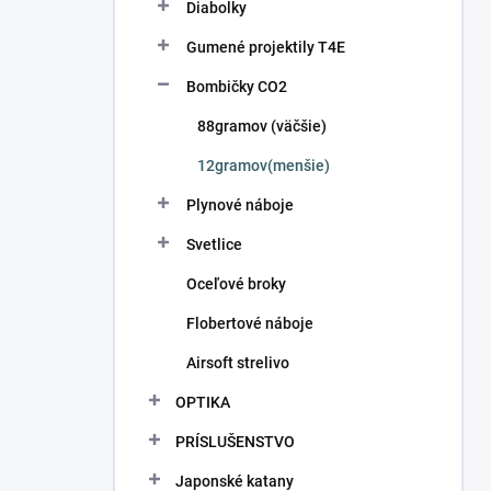
Diabolky
Gumené projektily T4E
Bombičky CO2
88gramov (väčšie)
12gramov(menšie)
Plynové náboje
Svetlice
Oceľové broky
Flobertové náboje
Airsoft strelivo
OPTIKA
PRÍSLUŠENSTVO
Japonské katany