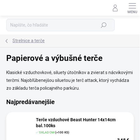
Prejsť
na
Podpora 24/7
obsah
Hľadať
Strelnice a terče
Papierové a výbušné terče
Klasické vzduchovkové, siluety útočníkov a zvierat s nácvikovými
terčmi. Najobľúbenejšou siluetou je terč attack, ktorý vychádza
zo základu terča policajného parkúru.
Najpredávanejšie
Terče vzduchové Beast Hunter 14x14cm
bal.100ks
✅ SKLADOM
(>100 KS)
3,68 €