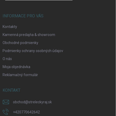
v
e
ý
p
INFORMACE PRO VÁS
i
s
u
Kontakty
Kamenná predajňa & showroom
Obchodné podmienky
Podmienky ochrany osobných údajov
O nás
Moja objednávka
Reklamačný formulár
KONTAKT
obchod
@
streleckyraj.sk
+420770642642