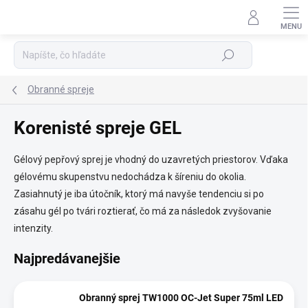
Prejsť
na
Podpora 24/7
obsah
Hľadať
Obranné spreje
Korenisté spreje GEL
Gélový pepřový sprej je vhodný do uzavretých priestorov. Vďaka
gélovému skupenstvu nedochádza k šíreniu do okolia.
Zasiahnutý je iba útočník, ktorý má navyše tendenciu si po
zásahu gél po tvári roztierať, čo má za následok zvyšovanie
intenzity.
Najpredávanejšie
Obranný sprej TW1000 OC-Jet Super 75ml LED