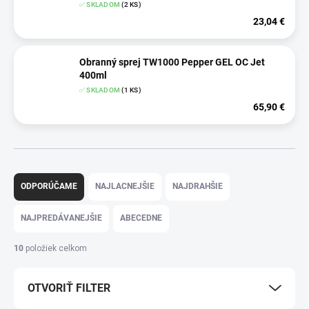
✅ SKLADOM
(2 KS)
23,04 €
Obranný sprej TW1000 Pepper GEL OC Jet
400ml
✅ SKLADOM
(1 KS)
65,90 €
R
a
ODPORÚČAME
NAJLACNEJŠIE
NAJDRAHŠIE
d
e
NAJPREDÁVANEJŠIE
ABECEDNE
n
i
10
položiek celkom
e
p
OTVORIŤ FILTER
r
o