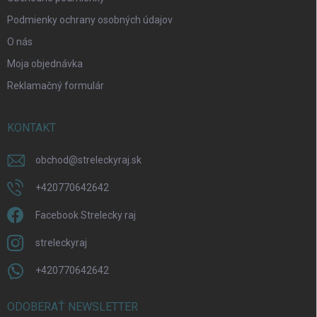
Podmienky ochrany osobných údajov
O nás
Moja objednávka
Reklamačný formulár
KONTAKT
obchod
@
streleckyraj.sk
+420770642642
Facebook Strelecky raj
streleckyraj
+420770642642
ODOBERAŤ NEWSLETTER