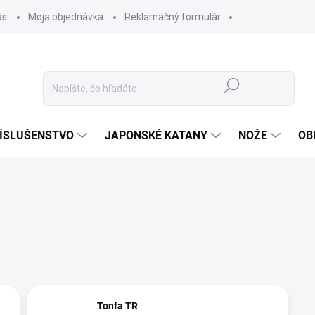
ás
Moja objednávka
Reklamačný formulár
Hľadať
ÍSLUŠENSTVO
JAPONSKÉ KATANY
NOŽE
OB
Tonfa TR