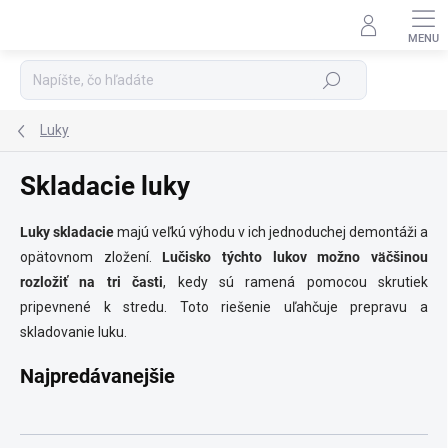
Prejsť
na
Podpora 24/7
obsah
Hľadať
Luky
Skladacie luky
Luky skladacie
majú veľkú výhodu v ich jednoduchej demontáži a
opätovnom zložení.
Lučisko týchto lukov možno väčšinou
rozložiť na tri časti
, kedy sú ramená pomocou skrutiek
pripevnené k stredu. Toto riešenie uľahčuje prepravu a
skladovanie luku.
Najpredávanejšie