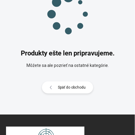
Produkty ešte len pripravujeme.
Môžete sa ale pozrieť na ostatné kategórie.
Späť do obchodu
Z
á
p