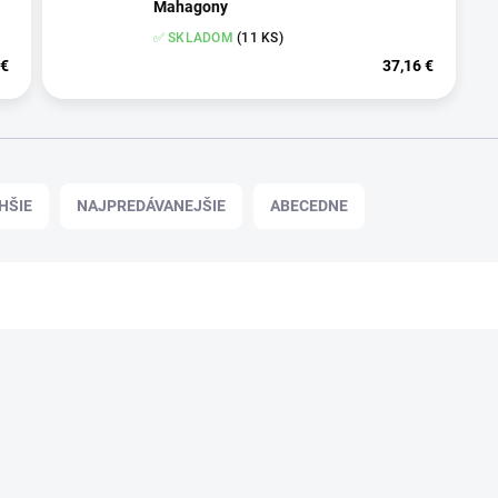
Mahagony
✅ SKLADOM
(11 KS)
 €
37,16 €
HŠIE
NAJPREDÁVANEJŠIE
ABECEDNE
Podp