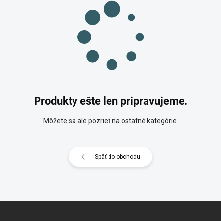
Produkty ešte len pripravujeme.
Môžete sa ale pozrieť na ostatné kategórie.
Späť do obchodu
Z
á