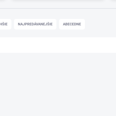
HŠIE
NAJPREDÁVANEJŠIE
ABECEDNE
Podp