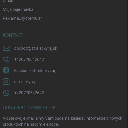
O nás
Moja objednávka
Reklamačný formulár
KONTAKT
obchod
@
streleckyraj.sk
+420770642642
Facebook Strelecky raj
streleckyraj
+420770642642
ODOBERAŤ NEWSLETTER
Vložte svoj e-mail a my Vám budeme zasielať informácie o nových
produktoch na našom e-shope.