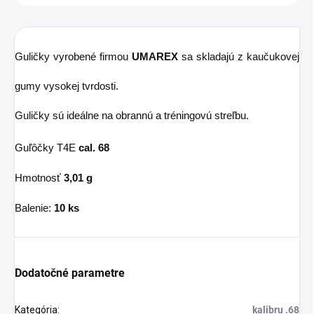
Guličky vyrobené firmou
UMAREX
sa skladajú z kaučukovej
gumy vysokej tvrdosti.
Guličky sú ideálne na obrannú a tréningovú streľbu.
Guľôčky T4E
cal. 68
Hmotnosť
3,01 g
Balenie:
10 ks
Dodatočné parametre
Kategória
:
kalibru .68