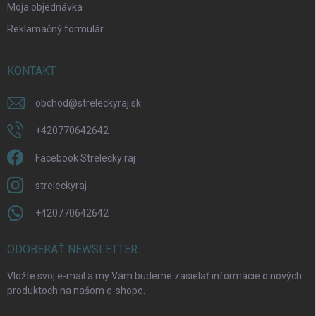
Moja objednávka
Reklamačný formulár
KONTAKT
obchod
@
streleckyraj.sk
+420770642642
Facebook Strelecky raj
streleckyraj
+420770642642
ODOBERAŤ NEWSLETTER
Vložte svoj e-mail a my Vám budeme zasielať informácie o nových
produktoch na našom e-shope.