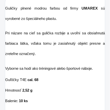
Guličky plnené modrou farbou od firmy
UMAREX
sú
vyrobené zo špeciálneho plastu.
Pri názare na cieľ sa gulička rozbije a uvoľní sa obsiahnutá
farbiaca látka, vďaka tomu je zasiahnutý objekt presne a
zreteľne označený.
Vyborne sa hodí ako tréningové alebo športové náboje.
Guľôčky T4E
cal. 68
Hmotnosť
2,52 g
Balenie:
10 ks