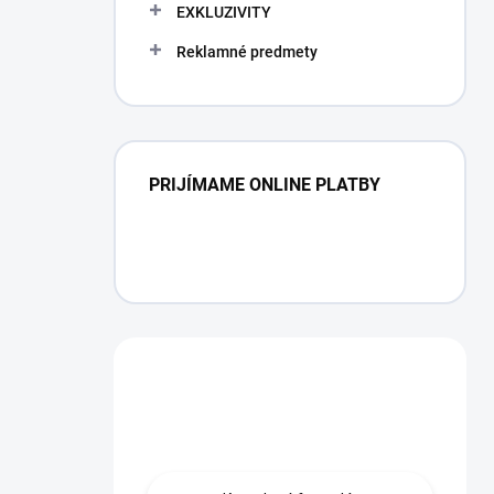
EXKLUZIVITY
Reklamné predmety
PRIJÍMAME ONLINE PLATBY
Máte otázku?
Obráťte sa na nás.