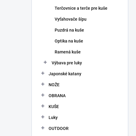
Terčovnice a terče pre kuše
Vyťahovače šípu
Puzdrá na kuše
Optika na kuše
Ramená kuše
Výbava pre luky
Japonské katany
NOŽE
OBRANA
KUŠE
Luky
OUTDOOR