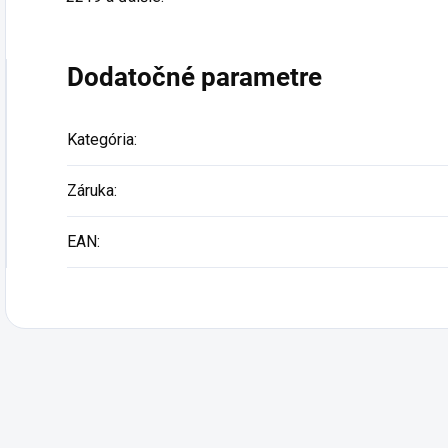
Podp
Dodatočné parametre
Kategória
:
Záruka
:
EAN
: