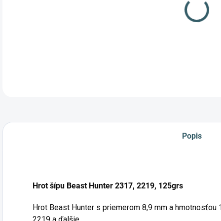
Popis
Hrot šípu Beast Hunter 2317, 2219, 125grs
Hrot Beast Hunter s priemerom 8,9 mm a hmotnosťou 1
2219 a ďalšie.