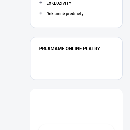
EXKLUZIVITY
Reklamné predmety
PRIJÍMAME ONLINE PLATBY
Máte otázku?
Obráťte sa na nás.