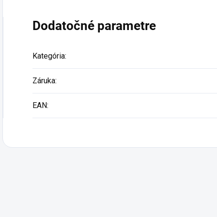
Dodatočné parametre
Podp
Kategória
:
Záruka
:
EAN
: