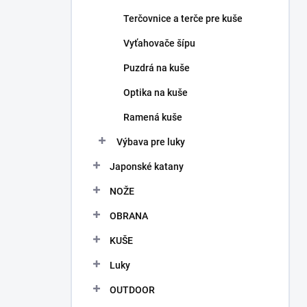
Terčovnice a terče pre kuše
Vyťahovače šípu
Puzdrá na kuše
Optika na kuše
Ramená kuše
Výbava pre luky
Japonské katany
NOŽE
OBRANA
KUŠE
Luky
OUTDOOR