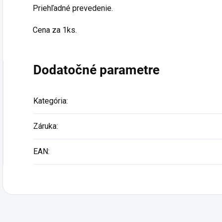
Priehľadné prevedenie.
Cena za 1ks.
Podp
Dodatočné parametre
Kategória
:
Záruka
:
EAN
: