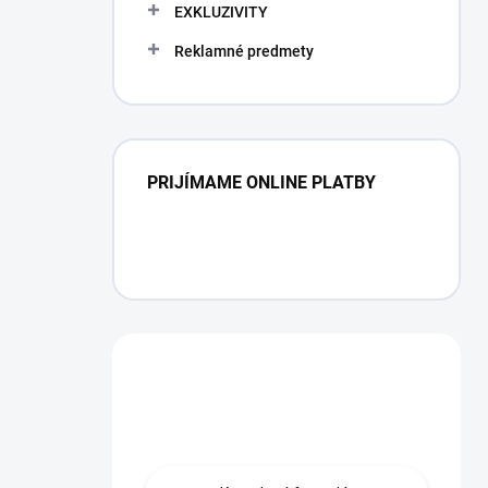
EXKLUZIVITY
Reklamné predmety
PRIJÍMAME ONLINE PLATBY
Máte otázku?
Obráťte sa na nás.