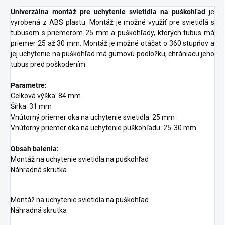
Univerzálna montáž pre uchytenie svietidla na puškohľad
je
vyrobená z ABS plastu. Montáž je možné využiť pre svietidlá s
tubusom s priemerom 25 mm a puškohľady, ktorých tubus má
priemer 25 až 30 mm. Montáž je možné otáčať o 360 stupňov a
jej uchytenie na puškohľad má gumovú podložku, chrániacu jeho
tubus pred poškodením.
Parametre:
Celková výška: 84 mm
Šírka: 31 mm
Vnútorný priemer oka na uchytenie svietidla: 25 mm
Vnútorný priemer oka na uchytenie puškohľadu: 25-30 mm
Obsah balenia:
Montáž na uchytenie svietidla na puškohľad
Náhradná skrutka
Montáž na uchytenie svietidla na puškohľad
Náhradná skrutka