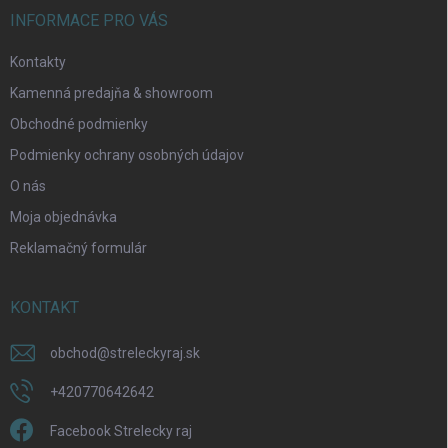
INFORMACE PRO VÁS
Kontakty
Kamenná predajňa & showroom
Obchodné podmienky
Odoslať
Podmienky ochrany osobných údajov
O nás
Moja objednávka
Reklamačný formulár
KONTAKT
obchod
@
streleckyraj.sk
+420770642642
Facebook Strelecky raj