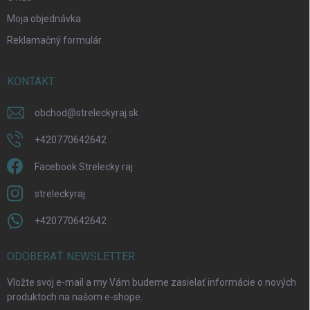
Moja objednávka
Reklamačný formulár
KONTAKT
obchod
@
streleckyraj.sk
+420770642642
Facebook Strelecky raj
streleckyraj
+420770642642
ODOBERAŤ NEWSLETTER
Vložte svoj e-mail a my Vám budeme zasielať informácie o nových
produktoch na našom e-shope.