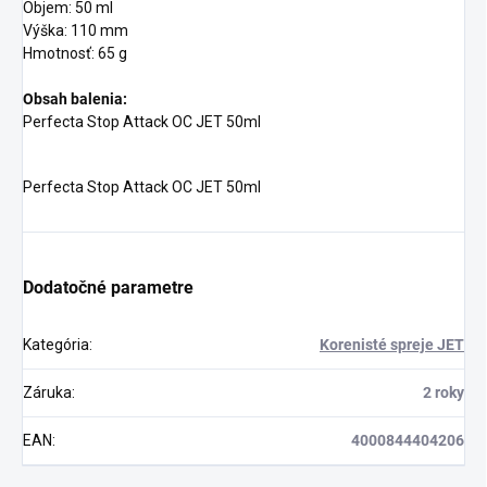
Objem: 50 ml
Výška: 110 mm
Hmotnosť: 65 g
Obsah balenia:
Perfecta Stop Attack OC JET 50ml
Perfecta Stop Attack OC JET 50ml
Dodatočné parametre
Kategória
:
Korenisté spreje JET
Záruka
:
2 roky
EAN
:
4000844404206