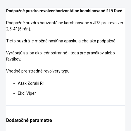
Podpažné puzdro revolver horizontálne kombinované 219 ľavé
Podpažné puzdro horizontálne kombinované s JRZ pre revolver
2,5-4" (6 rán).
Tieto puzdrá je možné nosiť na opasku alebo ako podpažné.
Vyrábajú sa iba ako jednostranné - teda pre pravákov alebo
ľavákov.
Vhodné pre stredné revolvery typu:
Atak Zoraki R1
Ekol Viper
Dodatočné parametre