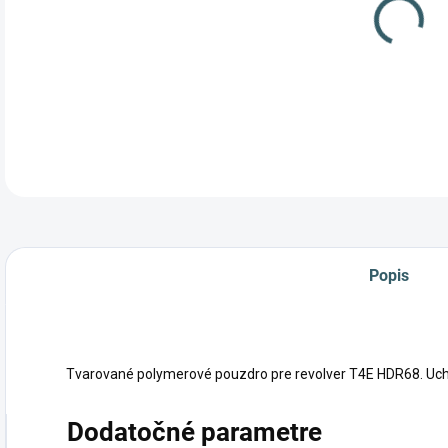
Popis
Tvarované polymerové pouzdro pre revolver T4E HDR68. Uchy
Dodatočné parametre