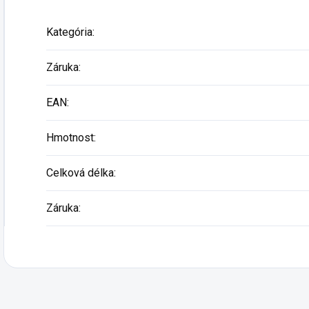
Podp
Kategória
:
Záruka
:
EAN
:
Hmotnost
:
Celková délka
:
Záruka
: