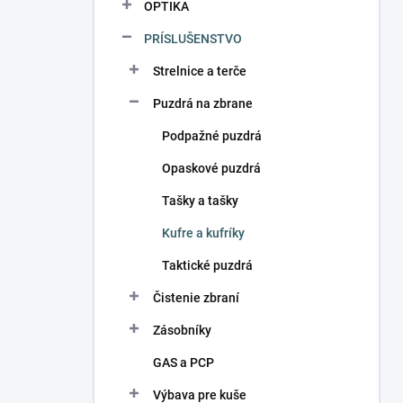
OPTIKA
PRÍSLUŠENSTVO
Strelnice a terče
Puzdrá na zbrane
Podpažné puzdrá
Opaskové puzdrá
Tašky a tašky
Kufre a kufríky
Taktické puzdrá
Čistenie zbraní
Zásobníky
GAS a PCP
Výbava pre kuše