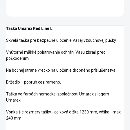
OPÝTAŤ SA
STRÁŽIŤ
Taška Umarex Red Line L
Skvelá taška pre bezpečné uloženie Vašej vzduchovej pušky.
Vnútorné mäkké polstrovanie ochráni Vašu zbraň pred
poškodením.
Na bočnej strane vrecko na uloženie drobného príslušenstva.
Držadlo + popruh cez rameno.
Taška vo farbách nemeckej spoločnosti Umarex s logom
Umarex.
Vonkajšie rozmery tašky - celková dĺžka 1230 mm, výška - max.
240 mm