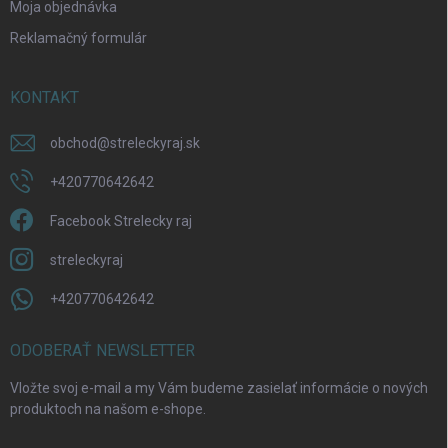
Moja objednávka
Reklamačný formulár
KONTAKT
obchod
@
streleckyraj.sk
+420770642642
Facebook Strelecky raj
streleckyraj
+420770642642
ODOBERAŤ NEWSLETTER
Vložte svoj e-mail a my Vám budeme zasielať informácie o nových
produktoch na našom e-shope.