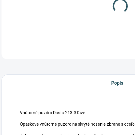
Vnú
Popis
Vnútorné puzdro Dasta 213-3 ľavé
Opaskové vnútorné puzdro na skryté nosenie zbrane s oceľ