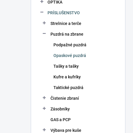
OPTIKA
PRÍSLUŠENSTVO
Strelnice a terče
Puzdrá na zbrane
Podpažné puzdrá
Opaskové puzdrá
Tašky a tašky
Kufre a kufríky
Taktické puzdrá
Čistenie zbraní
Zásobníky
GAS a PCP
Výbava pre kuše