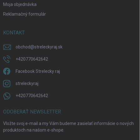
Moja objednávka
Reklamačný formulár
KONTAKT
obchod
@
streleckyraj.sk
+420770642642
Facebook Strelecky raj
streleckyraj
+420770642642
ODOBERAŤ NEWSLETTER
Vložte svoj e-mail a my Vám budeme zasielať informácie o nových
produktoch na našom e-shope.