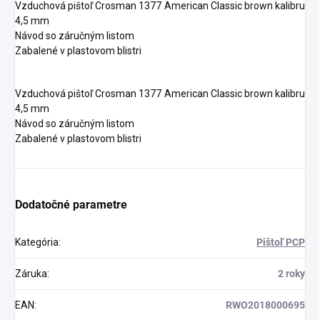
Vzduchová pištoľ Crosman 1377 American Classic brown kalibru
4,5 mm
Návod so záručným listom
Zabalené v plastovom blistri
Vzduchová pištoľ Crosman 1377 American Classic brown kalibru
4,5 mm
Návod so záručným listom
Zabalené v plastovom blistri
Dodatočné parametre
Kategória
:
Pištoľ PCP
Odoslať
Záruka
:
2 roky
EAN
:
RWO2018000695