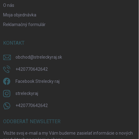
O nás
Moja objednávka
Reklamačný formulár
KONTAKT
obchod
@
streleckyraj.sk
+420770642642
Facebook Strelecky raj
streleckyraj
+420770642642
ODOBERAŤ NEWSLETTER
Vložte svoj e-mail a my Vám budeme zasielať informácie o nových