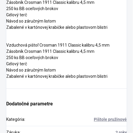
Zásobník Crosman 1911 Classic kalibru 4,5 mm
250 ks BB oceľových brokov
Gélový terč
Návod so záručným listom
Zabalené v kartónovej krabičke alebo plastovom blistri
Vzduchová pištoľ Crosman 1911 Classic kalibru 4,5 mm
Zásobník Crosman 1911 Classic kalibru 4,5 mm
250 ks BB oceľových brokov
Gélový terč
Návod so záručným listom
Zabalené v kartónovej krabičke alebo plastovom blistri
Dodatočné parametre
Kategória
:
Pištole pružinové
Záruka
:
2 roky