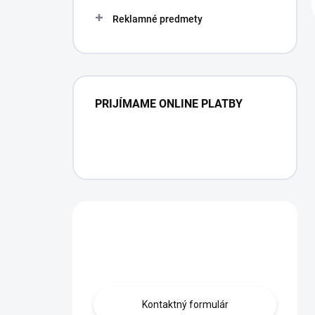
Reklamné predmety
PRIJÍMAME ONLINE PLATBY
Máte otázku?
Obráťte sa na nás.
Kontaktný formulár