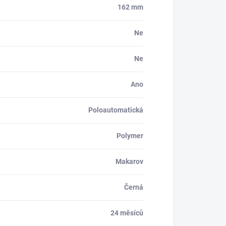
162 mm
Ne
Ne
Ano
Poloautomatická
Polymer
Makarov
Černá
24 měsíců