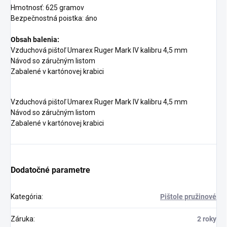
Hmotnosť: 625 gramov
Bezpečnostná poistka: áno
Obsah balenia:
Vzduchová pištoľ Umarex Ruger Mark IV kalibru 4,5 mm
Návod so záručným listom
Zabalené v kartónovej krabici
Vzduchová pištoľ Umarex Ruger Mark IV kalibru 4,5 mm
Návod so záručným listom
Zabalené v kartónovej krabici
Dodatočné parametre
Kategória
:
Pištole pružinové
Záruka
:
2 roky