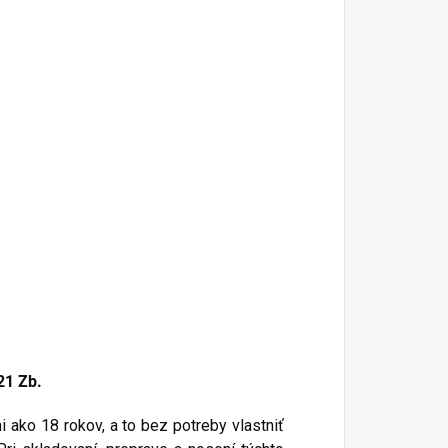
21 Zb.
 ako 18 rokov, a to bez potreby vlastniť