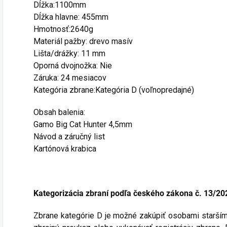
Dĺžka:1100mm
Dĺžka hlavne: 455mm
Hmotnosť:2640g
Materiál pažby: drevo masív
Lišta/drážky: 11 mm
Oporná dvojnožka: Nie
Záruka: 24 mesiacov
Kategória zbrane:Kategória D (voľnopredajné)
Obsah balenia:
Gamo Big Cat Hunter 4,5mm
Návod a záručný list
Kartónová krabica
Kategorizácia zbraní podľa českého zákona č. 13/20
Zbrane kategórie D je možné zakúpiť osobami staršími