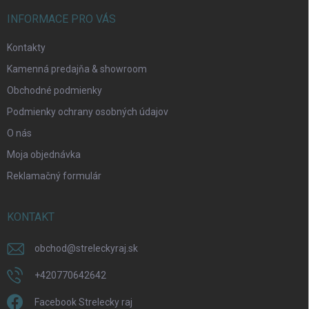
INFORMACE PRO VÁS
Kontakty
Kamenná predajňa & showroom
Obchodné podmienky
Podmienky ochrany osobných údajov
O nás
Moja objednávka
Reklamačný formulár
KONTAKT
obchod
@
streleckyraj.sk
+420770642642
Facebook Strelecky raj