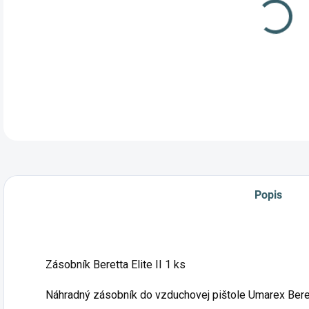
Náhr
II
Popis
Zásobník Beretta Elite II 1 ks
Náhradný zásobník do vzduchovej pištole Umarex Berett