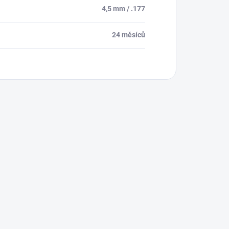
4,5 mm / .177
24 měsíců