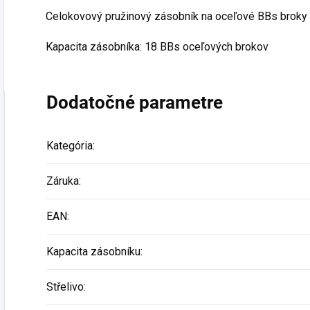
Podp
Celokovový pružinový zásobník na oceľové BBs broky 
Kapacita zásobníka: 18 BBs oceľových brokov
Dodatočné parametre
Kategória
:
Záruka
:
EAN
:
Kapacita zásobníku
:
Střelivo
: