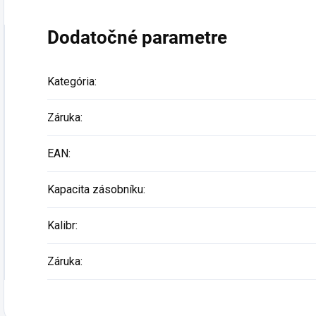
Podp
Dodatočné parametre
Kategória
:
Záruka
:
EAN
:
Kapacita zásobníku
:
Kalibr
:
Záruka
: