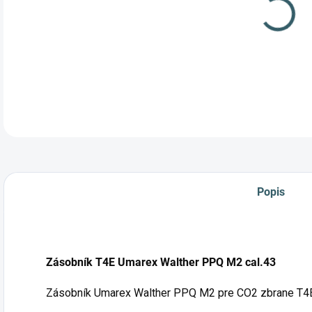
Popis
Zásobník T4E Umarex Walther PPQ M2 cal.43
Zásobník Umarex Walther PPQ M2 pre CO2 zbrane T4E k