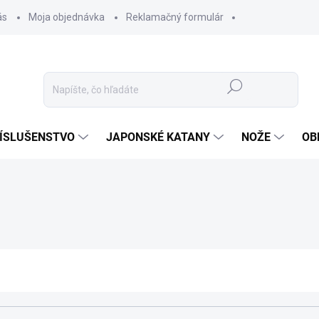
ás
Moja objednávka
Reklamačný formulár
Hľadať
ÍSLUŠENSTVO
JAPONSKÉ KATANY
NOŽE
OB