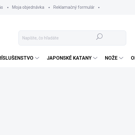
ás
Moja objednávka
Reklamačný formulár
Hľadať
RÍSLUŠENSTVO
JAPONSKÉ KATANY
NOŽE
O
Podp