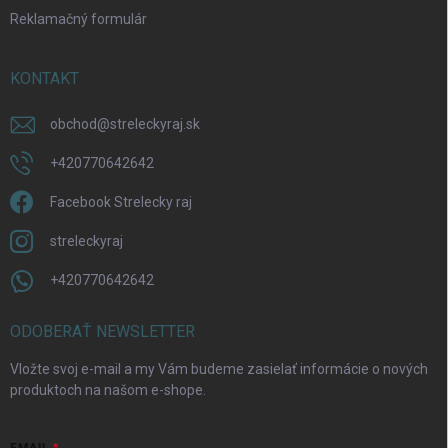
Reklamačný formulár
KONTAKT
obchod
@
streleckyraj.sk
+420770642642
Facebook Strelecky raj
streleckyraj
+420770642642
ODOBERAŤ NEWSLETTER
Vložte svoj e-mail a my Vám budeme zasielať informácie o nových
produktoch na našom e-shope.