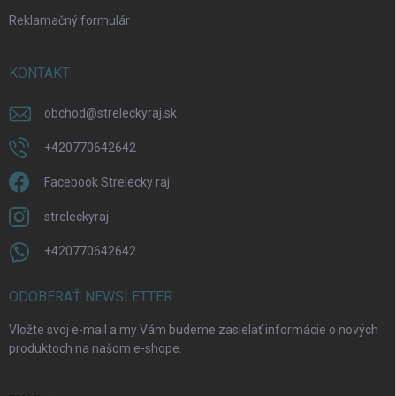
Reklamačný formulár
KONTAKT
obchod
@
streleckyraj.sk
+420770642642
Facebook Strelecky raj
streleckyraj
+420770642642
ODOBERAŤ NEWSLETTER
Vložte svoj e-mail a my Vám budeme zasielať informácie o nových
produktoch na našom e-shope.