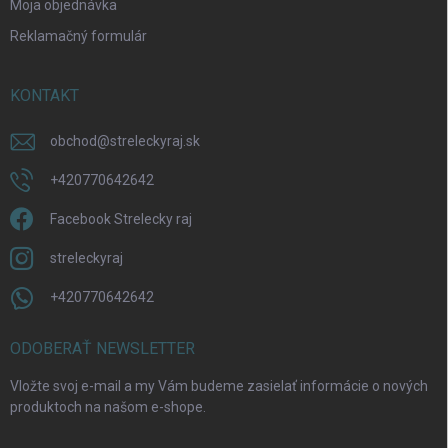
Moja objednávka
Reklamačný formulár
KONTAKT
obchod
@
streleckyraj.sk
+420770642642
Facebook Strelecky raj
streleckyraj
+420770642642
ODOBERAŤ NEWSLETTER
Vložte svoj e-mail a my Vám budeme zasielať informácie o nových
produktoch na našom e-shope.