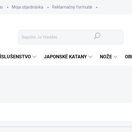
ás
Moja objednávka
Reklamačný formulár
Hľadať
ÍSLUŠENSTVO
JAPONSKÉ KATANY
NOŽE
OB