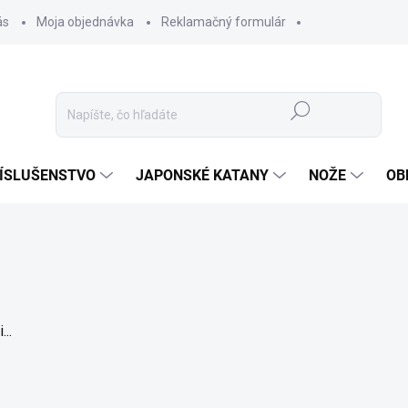
ás
Moja objednávka
Reklamačný formulár
Hľadať
ÍSLUŠENSTVO
JAPONSKÉ KATANY
NOŽE
OB
...
Podp