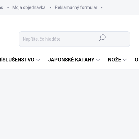
ás
Moja objednávka
Reklamačný formulár
Hľadať
RÍSLUŠENSTVO
JAPONSKÉ KATANY
NOŽE
O
Podp