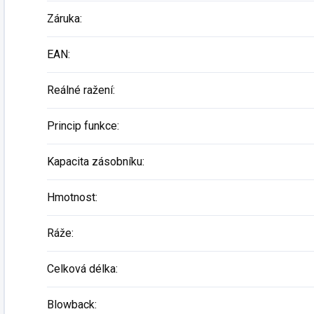
Záruka
:
EAN
:
Reálné ražení
:
Princip funkce
:
Kapacita zásobníku
:
Hmotnost
:
Ráže
:
Celková délka
:
Blowback
: