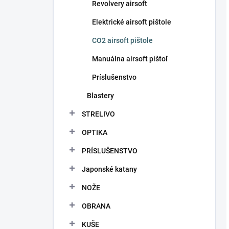
Revolvery airsoft
Elektrické airsoft pištole
CO2 airsoft pištole
Manuálna airsoft pištoľ
Príslušenstvo
Blastery
STRELIVO
OPTIKA
PRÍSLUŠENSTVO
Japonské katany
NOŽE
OBRANA
KUŠE