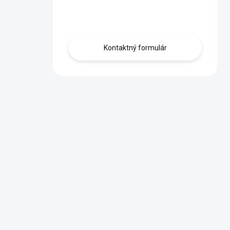
Obráťte sa na nás.
Kontaktný formulár