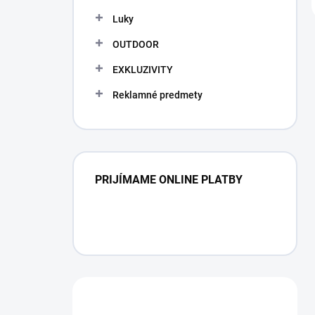
Luky
OUTDOOR
EXKLUZIVITY
Reklamné predmety
PRIJÍMAME ONLINE PLATBY
Máte otázku?