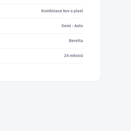
Kombinace kov a plast
Semi - Auto
Beretta
24 měsíců