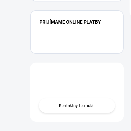
PRIJÍMAME ONLINE PLATBY
Máte otázku?
Obráťte sa na nás.
Kontaktný formulár