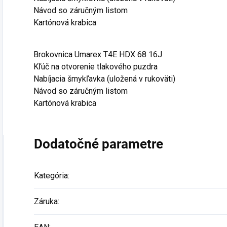
Návod so záručným listom
Kartónová krabica
Brokovnica Umarex T4E HDX 68 16J
Kľúč na otvorenie tlakového puzdra
Nabíjacia šmykľavka (uložená v rukoväti)
Návod so záručným listom
Kartónová krabica
Dodatočné parametre
Kategória
:
Záruka
: