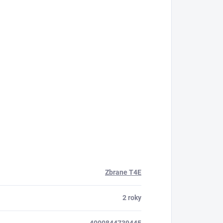
Zbrane T4E
2 roky