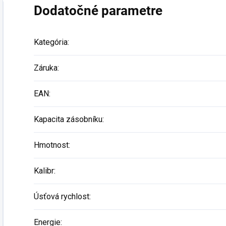
Dodatočné parametre
Kategória
:
Záruka
:
EAN
:
Kapacita zásobníku
:
Hmotnost
:
Kalibr
:
Úsťová rychlost
:
Energie
: