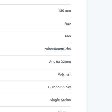
180 mm
Ano
Ano
Poloautomatická
Ano na 22mm
Polymer
CO2 bombičky
Single Action