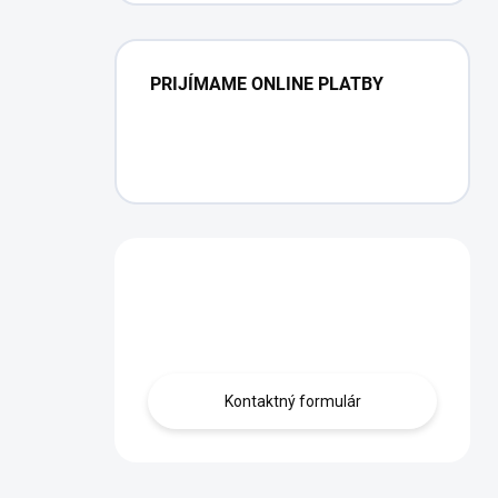
PRIJÍMAME ONLINE PLATBY
Máte otázku?
Obráťte sa na nás.
Kontaktný formulár