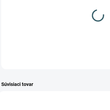
Prec
Súvisiaci tovar