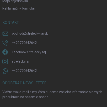
Moja objednávka
Reklamačný formulár
KONTAKT
obchod
@
streleckyraj.sk
+420770642642
Facebook Strelecky raj
streleckyraj
+420770642642
ODOBERAŤ NEWSLETTER
Vložte svoj e-mail a my Vám budeme zasielať informácie o nových
produktoch na našom e-shope.