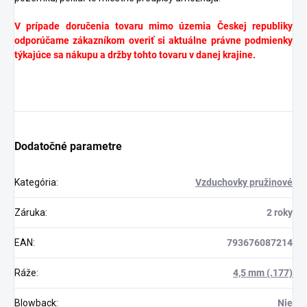
V prípade doručenia tovaru mimo územia Českej republiky
odporúčame zákazníkom overiť si aktuálne právne podmienky
týkajúce sa nákupu a držby tohto tovaru v danej krajine.
Dodatočné parametre
Kategória
:
Vzduchovky pružinové
Záruka
:
2 roky
Odoslať
EAN
:
793676087214
Ráže
:
4,5 mm (.177)
Blowback
:
Nie