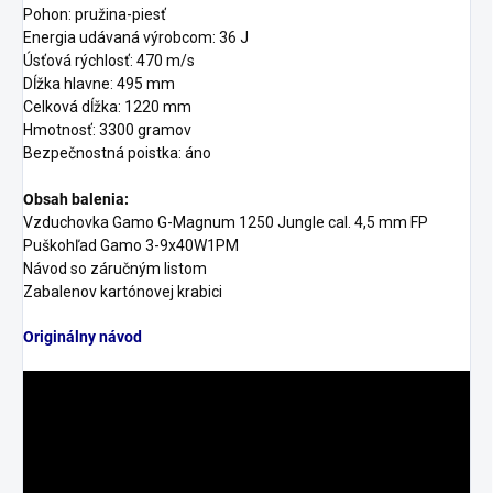
Pohon: pružina-piesť
Energia udávaná výrobcom: 36 J
Úsťová rýchlosť: 470 m/s
Dĺžka hlavne: 495 mm
Celková dĺžka: 1220 mm
Hmotnosť: 3300 gramov
Bezpečnostná poistka: áno
Obsah balenia:
Vzduchovka Gamo G-Magnum 1250 Jungle cal. 4,5 mm FP
Puškohľad Gamo 3-9x40W1PM
Návod so záručným listom
Zabalenov kartónovej krabici
Originálny návod