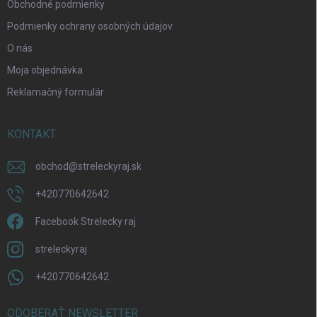
Obchodné podmienky
Podmienky ochrany osobných údajov
O nás
Moja objednávka
Reklamačný formulár
KONTAKT
obchod
@
streleckyraj.sk
+420770642642
Facebook Strelecky raj
streleckyraj
+420770642642
ODOBERAŤ NEWSLETTER